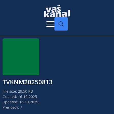
Search
for:
TVKNM20250813
File size: 29.50 KB
Created: 16-10-2025
Updated: 16-10-2025
Prenosov: 7