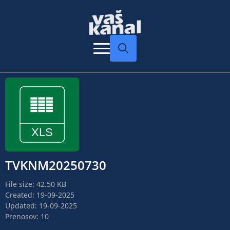
Search
for:
TVKNM20250730
File size: 42.50 KB
Created: 19-09-2025
Updated: 19-09-2025
Prenosov: 10