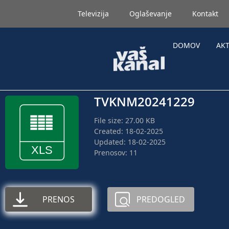
Televizija
Oglaševanje
Kontakt
DOMOV
AK
TVKNM20241229
File size: 27.00 KB
Created: 18-02-2025
Updated: 18-02-2025
Prenosov: 11
PRENOS
PREDOGLED