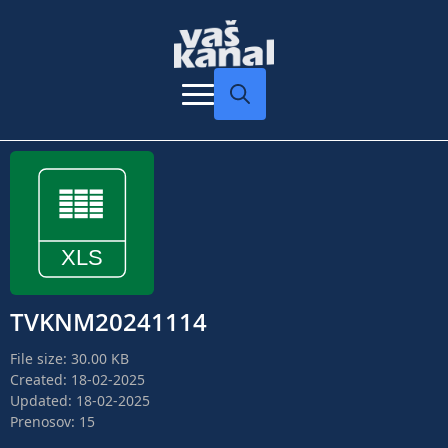
Search
for:
TVKNM20241114
File size: 30.00 KB
Created: 18-02-2025
Updated: 18-02-2025
Prenosov: 15