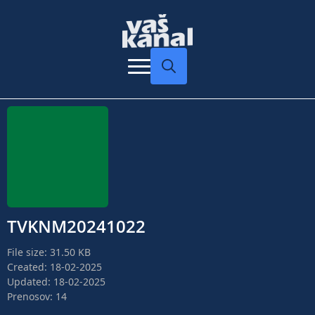
Search
for:
TVKNM20241022
File size: 31.50 KB
Created: 18-02-2025
Updated: 18-02-2025
Prenosov: 14