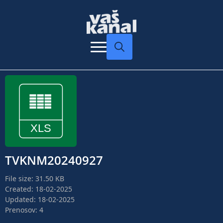
Search
for:
TVKNM20240927
File size: 31.50 KB
Created: 18-02-2025
Updated: 18-02-2025
Prenosov: 4