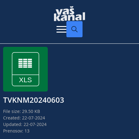
Search
for:
TVKNM20240603
File size: 29.50 KB
Created: 22-07-2024
Updated: 22-07-2024
Prenosov: 13