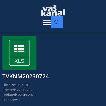
Search
for:
TVKNM20230724
File size: 30.50 KB
Created: 22-08-2023
Updated: 22-08-2023
Prenosov: 19