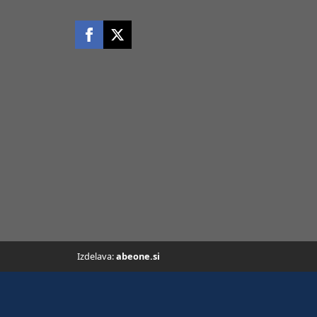
Izdelava:
abeone.si