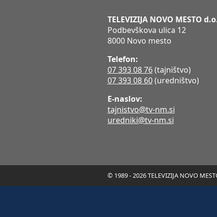
TELEVIZIJA NOVO MESTO d.o
Podbevškova ulica 12
8000 Novo mesto
Telefon:
07 393 08 76
(tajništvo)
07 393 08 60
(uredništvo)
E-naslov:
tajnistvo@tv-nm.si
uredniki@tv-nm.si
© 1989 - 2026 TELEVIZIJA NOVO MESTO