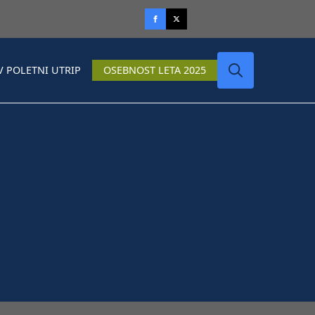
V POLETNI UTRIP
OSEBNOST LETA 2025
Search
for: