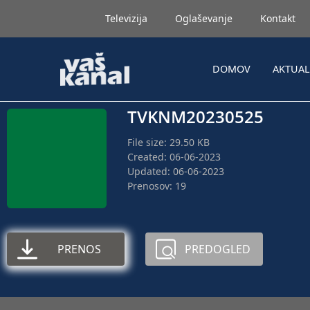
Televizija
Oglaševanje
Kontakt
DOMOV
AKTUA
TVKNM20230525
File size: 29.50 KB
Created: 06-06-2023
Updated: 06-06-2023
Prenosov: 19
PRENOS
PREDOGLED