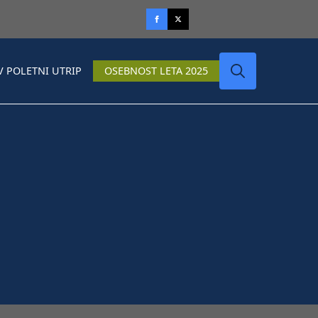
V POLETNI UTRIP
OSEBNOST LETA 2025
Search
for: