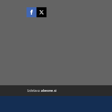
Izdelava:
abeone.si