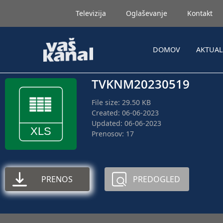
Televizija
Oglaševanje
Kontakt
DOMOV
AKTUA
TVKNM20230519
File size: 29.50 KB
Created: 06-06-2023
Updated: 06-06-2023
Prenosov: 17
PRENOS
PREDOGLED