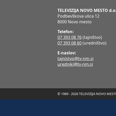
TELEVIZIJA NOVO MESTO d.o
Podbevškova ulica 12
8000 Novo mesto
Telefon:
07 393 08 76
(tajništvo)
07 393 08 60
(uredništvo)
E-naslov:
tajnistvo@tv-nm.si
uredniki@tv-nm.si
© 1989 - 2026 TELEVIZIJA NOVO MESTO