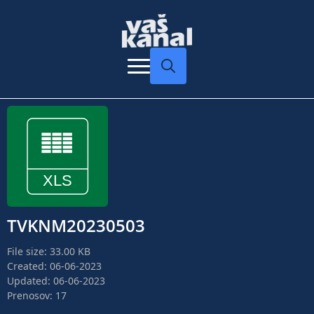
Search
for:
TVKNM20230503
File size: 33.00 KB
Created: 06-06-2023
Updated: 06-06-2023
Prenosov: 17