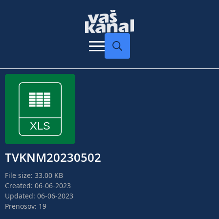
Search
for:
TVKNM20230502
File size: 33.00 KB
Created: 06-06-2023
Updated: 06-06-2023
Prenosov: 19