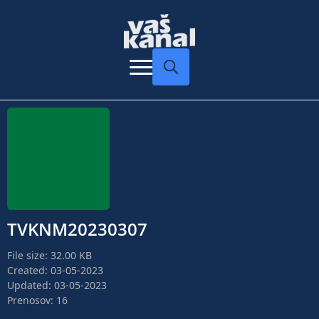
Search
for:
TVKNM20230307
File size: 32.00 KB
Created: 03-05-2023
Updated: 03-05-2023
Prenosov: 16