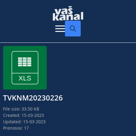
Search
for:
TVKNM20230226
File size: 33.50 KB
Created: 15-03-2023
Updated: 15-03-2023
Prenosov: 17