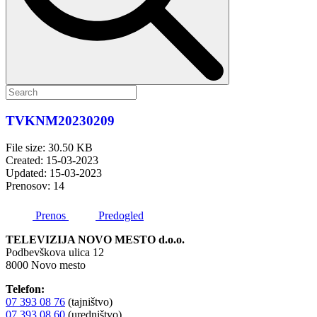
TVKNM20230209
File size: 30.50 KB
Created: 15-03-2023
Updated: 15-03-2023
Prenosov: 14
Prenos
Predogled
TELEVIZIJA NOVO MESTO d.o.o.
Podbevškova ulica 12
8000 Novo mesto
Telefon:
07 393 08 76
(tajništvo)
07 393 08 60
(uredništvo)