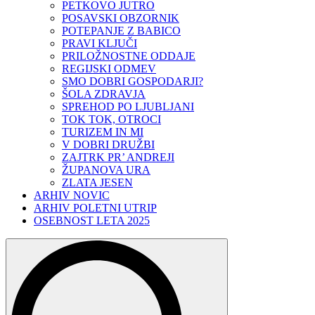
PETKOVO JUTRO
POSAVSKI OBZORNIK
POTEPANJE Z BABICO
PRAVI KLJUČI
PRILOŽNOSTNE ODDAJE
REGIJSKI ODMEV
SMO DOBRI GOSPODARJI?
ŠOLA ZDRAVJA
SPREHOD PO LJUBLJANI
TOK TOK, OTROCI
TURIZEM IN MI
V DOBRI DRUŽBI
ZAJTRK PR’ ANDREJI
ŽUPANOVA URA
ZLATA JESEN
ARHIV NOVIC
ARHIV POLETNI UTRIP
OSEBNOST LETA 2025