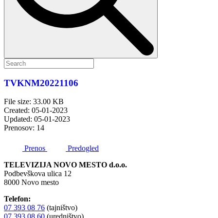
TVKNM20221106
File size: 33.00 KB
Created: 05-01-2023
Updated: 05-01-2023
Prenosov: 14
Prenos
Predogled
TELEVIZIJA NOVO MESTO d.o.o.
Podbevškova ulica 12
8000 Novo mesto
Telefon:
07 393 08 76
(tajništvo)
07 393 08 60
(uredništvo)