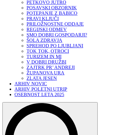
PETKOVO JUTRO
POSAVSKI OBZORNIK
POTEPANJE Z BABICO
PRAVI KLJUČI
PRILOŽNOSTNE ODDAJE
REGIJSKI ODMEV
SMO DOBRI GOSPODARJI?
ŠOLA ZDRAVJA
SPREHOD PO LJUBLJANI
TOK TOK, OTROCI
TURIZEM IN MI
V DOBRI DRUŽBI
ZAJTRK PR’ ANDREJI
ŽUPANOVA URA
ZLATA JESEN
ARHIV NOVIC
ARHIV POLETNI UTRIP
OSEBNOST LETA 2025