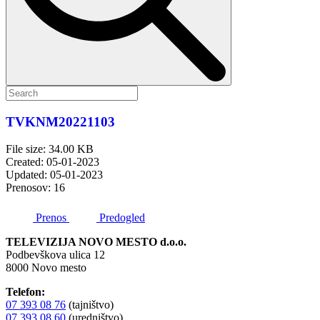
TVKNM20221103
File size: 34.00 KB
Created: 05-01-2023
Updated: 05-01-2023
Prenosov: 16
Prenos
Predogled
TELEVIZIJA NOVO MESTO d.o.o.
Podbevškova ulica 12
8000 Novo mesto
Telefon:
07 393 08 76
(tajništvo)
07 393 08 60
(uredništvo)