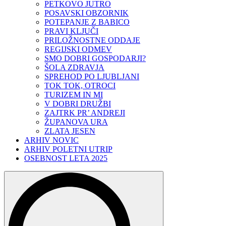
PETKOVO JUTRO
POSAVSKI OBZORNIK
POTEPANJE Z BABICO
PRAVI KLJUČI
PRILOŽNOSTNE ODDAJE
REGIJSKI ODMEV
SMO DOBRI GOSPODARJI?
ŠOLA ZDRAVJA
SPREHOD PO LJUBLJANI
TOK TOK, OTROCI
TURIZEM IN MI
V DOBRI DRUŽBI
ZAJTRK PR’ ANDREJI
ŽUPANOVA URA
ZLATA JESEN
ARHIV NOVIC
ARHIV POLETNI UTRIP
OSEBNOST LETA 2025