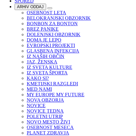
SPORED
ARHIV ODDAJ
OSEBNOST LETA
BELOKRANJSKI OBZORNIK
BONBON ZA BONTON
BREZ PANIKE
DOLENJSKI OBZORNIK
DOMA JE LEPO
EVROPSKI PROJEKTI
GLASBENA INFEKCIJA
IZ NAŠIH OBČIN
JAZ, ŽENSKA
IZ SVETA KULTURE
IZ SVETA ŠPORTA
KAKO SI?
KMETIJSKI RAZGLEDI
MED NAMI
MY EUROPE MY FUTURE
NOVA OBZORJA
NOVICE
NOVICE TEDNA
POLETNI UTRIP
NOVO MESTO ŽIVI
OSEBNOST MESECA
PLANET ZDRAVJA