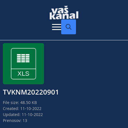
Search
for:
TVKNM20220901
File size: 48.50 KB
Created: 11-10-2022
Updated: 11-10-2022
Prenosov: 13