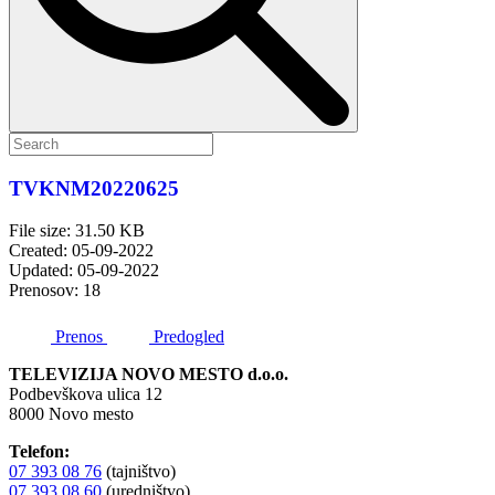
TVKNM20220625
File size: 31.50 KB
Created: 05-09-2022
Updated: 05-09-2022
Prenosov: 18
Prenos
Predogled
TELEVIZIJA NOVO MESTO d.o.o.
Podbevškova ulica 12
8000 Novo mesto
Telefon:
07 393 08 76
(tajništvo)
07 393 08 60
(uredništvo)