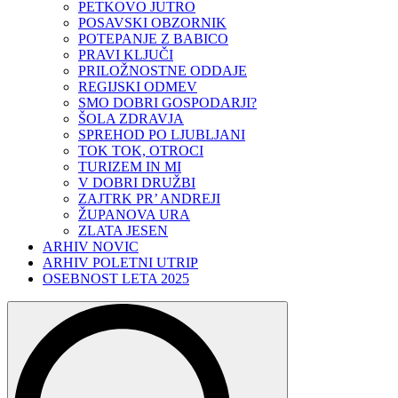
PETKOVO JUTRO
POSAVSKI OBZORNIK
POTEPANJE Z BABICO
PRAVI KLJUČI
PRILOŽNOSTNE ODDAJE
REGIJSKI ODMEV
SMO DOBRI GOSPODARJI?
ŠOLA ZDRAVJA
SPREHOD PO LJUBLJANI
TOK TOK, OTROCI
TURIZEM IN MI
V DOBRI DRUŽBI
ZAJTRK PR’ ANDREJI
ŽUPANOVA URA
ZLATA JESEN
ARHIV NOVIC
ARHIV POLETNI UTRIP
OSEBNOST LETA 2025