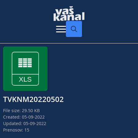
Search
for:
TVKNM20220502
File size: 29.50 KB
Created: 05-09-2022
Updated: 05-09-2022
Prenosov: 15