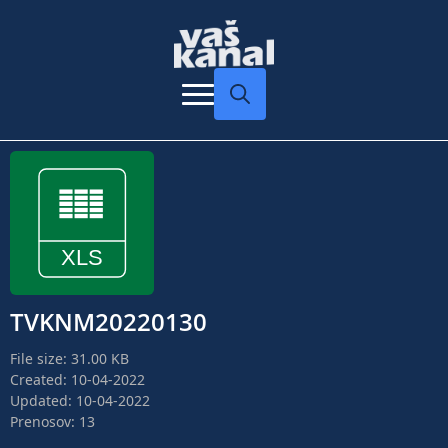
Search
for:
TVKNM20220130
File size: 31.00 KB
Created: 10-04-2022
Updated: 10-04-2022
Prenosov: 13