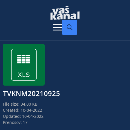
Search
for:
TVKNM20210925
File size: 34.00 KB
Created: 10-04-2022
Updated: 10-04-2022
Prenosov: 17