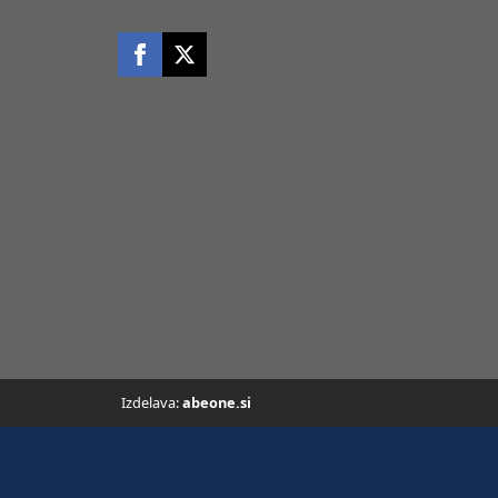
Izdelava:
abeone.si