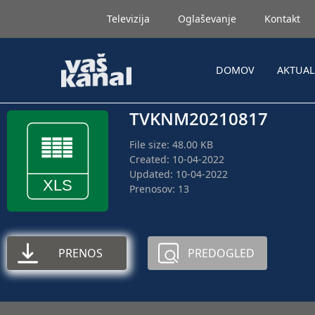
Televizija
Oglaševanje
Kontakt
DOMOV
AKTUA
TVKNM20210817
File size: 48.00 KB
Created: 10-04-2022
Updated: 10-04-2022
Prenosov: 13
PRENOS
PREDOGLED