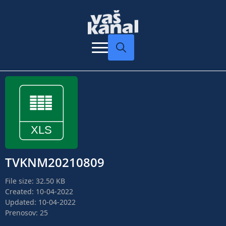
Search
for:
TVKNM20210809
File size: 32.50 KB
Created: 10-04-2022
Updated: 10-04-2022
Prenosov: 25