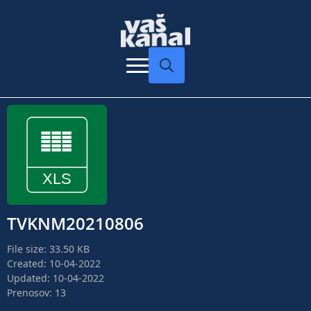
Search
for:
TVKNM20210806
File size: 33.50 KB
Created: 10-04-2022
Updated: 10-04-2022
Prenosov: 13