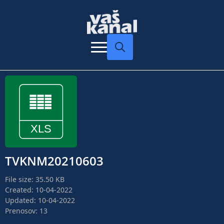
Search
for:
TVKNM20210603
File size: 35.50 KB
Created: 10-04-2022
Updated: 10-04-2022
Prenosov: 13