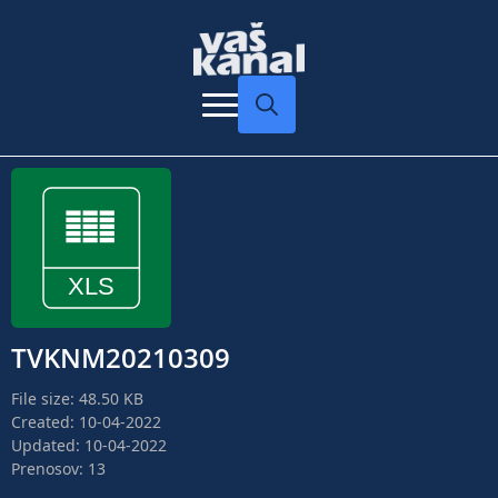
Search
for:
TVKNM20210309
File size: 48.50 KB
Created: 10-04-2022
Updated: 10-04-2022
Prenosov: 13