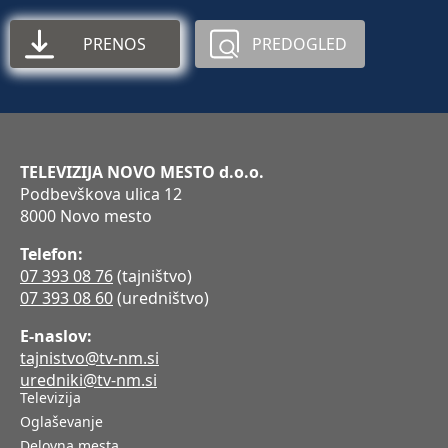
PRENOS
PREDOGLED
TELEVIZIJA NOVO MESTO d.o.o.
Podbevškova ulica 12
8000 Novo mesto
Telefon:
07 393 08 76
(tajništvo)
07 393 08 60
(uredništvo)
E-naslov:
tajnistvo@tv-nm.si
uredniki@tv-nm.si
Televizija
Oglaševanje
Delovna mesta