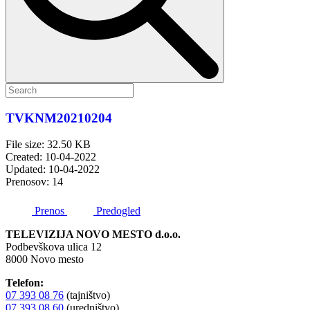
TVKNM20210204
File size: 32.50 KB
Created: 10-04-2022
Updated: 10-04-2022
Prenosov: 14
Prenos
Predogled
TELEVIZIJA NOVO MESTO d.o.o.
Podbevškova ulica 12
8000 Novo mesto
Telefon:
07 393 08 76
(tajništvo)
07 393 08 60
(uredništvo)