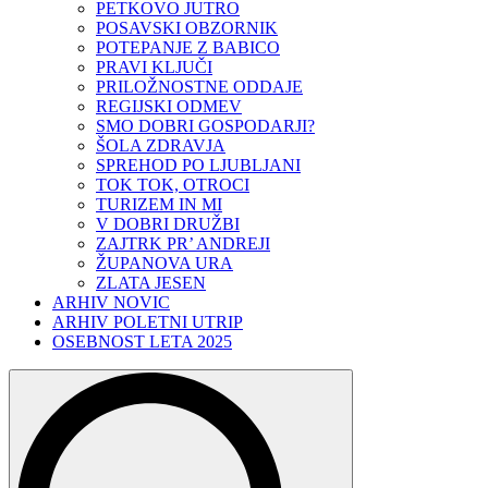
PETKOVO JUTRO
POSAVSKI OBZORNIK
POTEPANJE Z BABICO
PRAVI KLJUČI
PRILOŽNOSTNE ODDAJE
REGIJSKI ODMEV
SMO DOBRI GOSPODARJI?
ŠOLA ZDRAVJA
SPREHOD PO LJUBLJANI
TOK TOK, OTROCI
TURIZEM IN MI
V DOBRI DRUŽBI
ZAJTRK PR’ ANDREJI
ŽUPANOVA URA
ZLATA JESEN
ARHIV NOVIC
ARHIV POLETNI UTRIP
OSEBNOST LETA 2025