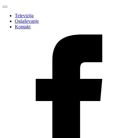
Televizija
Oglaševanje
Kontakt