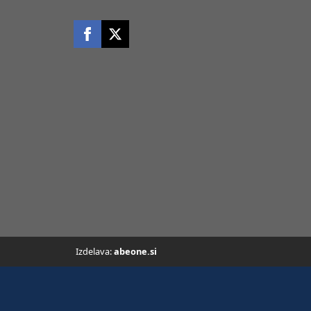
Izdelava:
abeone.si