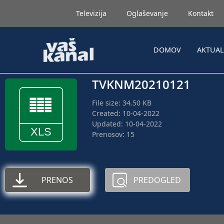
Televizija
Oglaševanje
Kontakt
DOMOV
AKTUA
TVKNM20210121
File size: 34.50 KB
Created: 10-04-2022
Updated: 10-04-2022
Prenosov: 15
PRENOS
PREDOGLED