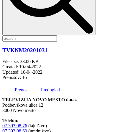
TVKNM20201031
File size: 33.00 KB
Created: 10-04-2022
Updated: 10-04-2022
Prenosov: 16
Prenos
Predogled
TELEVIZIJA NOVO MESTO d.o.o.
Podbevškova ulica 12
8000 Novo mesto
Telefon:
07 393 08 76
(tajništvo)
07 393 08 60
(uredništvo)