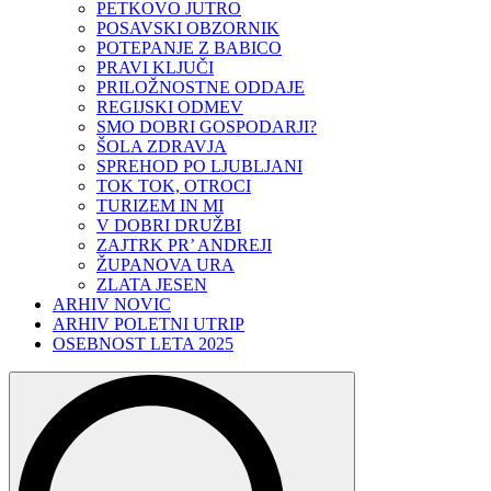
PETKOVO JUTRO
POSAVSKI OBZORNIK
POTEPANJE Z BABICO
PRAVI KLJUČI
PRILOŽNOSTNE ODDAJE
REGIJSKI ODMEV
SMO DOBRI GOSPODARJI?
ŠOLA ZDRAVJA
SPREHOD PO LJUBLJANI
TOK TOK, OTROCI
TURIZEM IN MI
V DOBRI DRUŽBI
ZAJTRK PR’ ANDREJI
ŽUPANOVA URA
ZLATA JESEN
ARHIV NOVIC
ARHIV POLETNI UTRIP
OSEBNOST LETA 2025