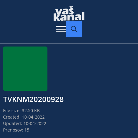
Search
for:
TVKNM20200928
File size: 32.50 KB
Created: 10-04-2022
Updated: 10-04-2022
Prenosov: 15