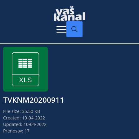
Search
for:
TVKNM20200911
File size: 35.50 KB
Created: 10-04-2022
Updated: 10-04-2022
Prenosov: 17