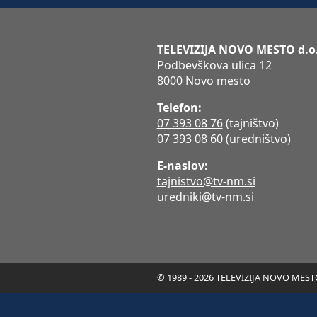
TELEVIZIJA NOVO MESTO d.o
Podbevškova ulica 12
8000 Novo mesto
Telefon:
07 393 08 76
(tajništvo)
07 393 08 60
(uredništvo)
E-naslov:
tajnistvo@tv-nm.si
uredniki@tv-nm.si
© 1989 - 2026 TELEVIZIJA NOVO MESTO