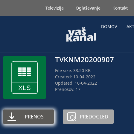
Televizija
Oglaševanje
Kontakt
DOMOV
AK
TVKNM20200907
File size: 33.50 KB
Created: 10-04-2022
Updated: 10-04-2022
Prenosov: 17
PRENOS
PREDOGLED