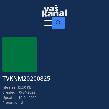
Search
for:
TVKNM20200825
File size: 35.50 KB
Created: 10-04-2022
Updated: 10-04-2022
Prenosov: 18