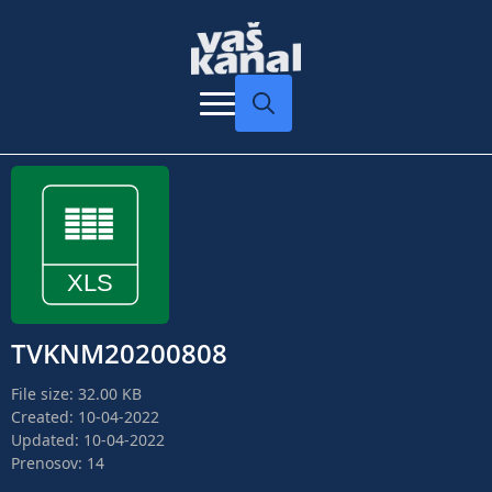
Search
for:
TVKNM20200808
File size: 32.00 KB
Created: 10-04-2022
Updated: 10-04-2022
Prenosov: 14