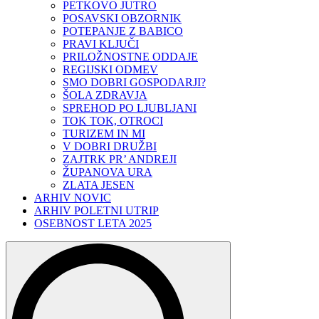
PETKOVO JUTRO
POSAVSKI OBZORNIK
POTEPANJE Z BABICO
PRAVI KLJUČI
PRILOŽNOSTNE ODDAJE
REGIJSKI ODMEV
SMO DOBRI GOSPODARJI?
ŠOLA ZDRAVJA
SPREHOD PO LJUBLJANI
TOK TOK, OTROCI
TURIZEM IN MI
V DOBRI DRUŽBI
ZAJTRK PR’ ANDREJI
ŽUPANOVA URA
ZLATA JESEN
ARHIV NOVIC
ARHIV POLETNI UTRIP
OSEBNOST LETA 2025