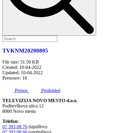
TVKNM20200805
File size: 51.50 KB
Created: 10-04-2022
Updated: 10-04-2022
Prenosov: 16
Prenos
Predogled
TELEVIZIJA NOVO MESTO d.o.o.
Podbevškova ulica 12
8000 Novo mesto
Telefon:
07 393 08 76
(tajništvo)
07 393 08 60
(uredništvo)