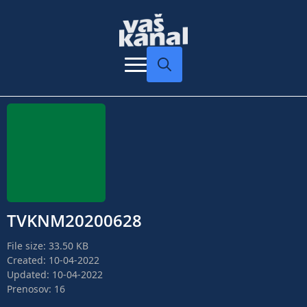
Search
for:
TVKNM20200628
File size: 33.50 KB
Created: 10-04-2022
Updated: 10-04-2022
Prenosov: 16