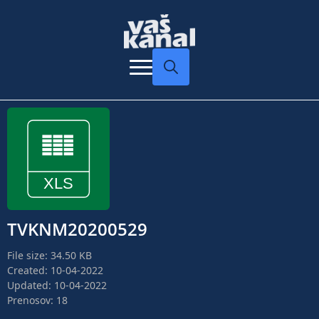
Search
for:
TVKNM20200529
File size: 34.50 KB
Created: 10-04-2022
Updated: 10-04-2022
Prenosov: 18