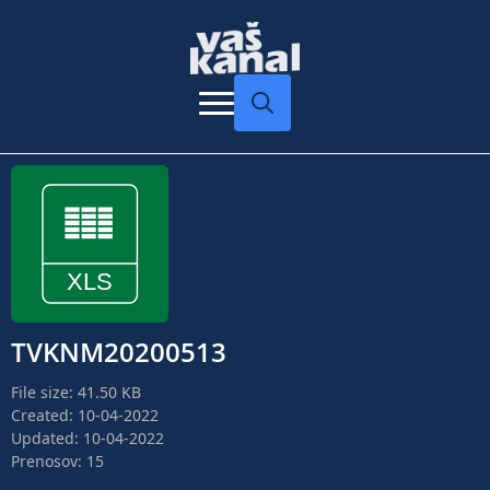
Search
for:
TVKNM20200513
File size: 41.50 KB
Created: 10-04-2022
Updated: 10-04-2022
Prenosov: 15