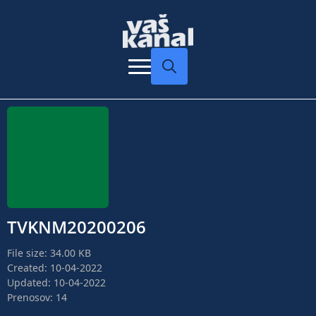
Search
for:
TVKNM20200206
File size: 34.00 KB
Created: 10-04-2022
Updated: 10-04-2022
Prenosov: 14