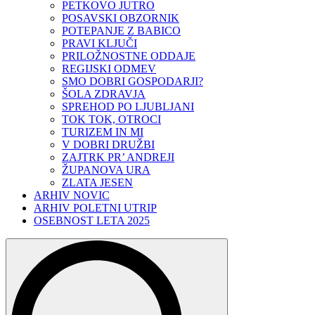
PETKOVO JUTRO
POSAVSKI OBZORNIK
POTEPANJE Z BABICO
PRAVI KLJUČI
PRILOŽNOSTNE ODDAJE
REGIJSKI ODMEV
SMO DOBRI GOSPODARJI?
ŠOLA ZDRAVJA
SPREHOD PO LJUBLJANI
TOK TOK, OTROCI
TURIZEM IN MI
V DOBRI DRUŽBI
ZAJTRK PR’ ANDREJI
ŽUPANOVA URA
ZLATA JESEN
ARHIV NOVIC
ARHIV POLETNI UTRIP
OSEBNOST LETA 2025