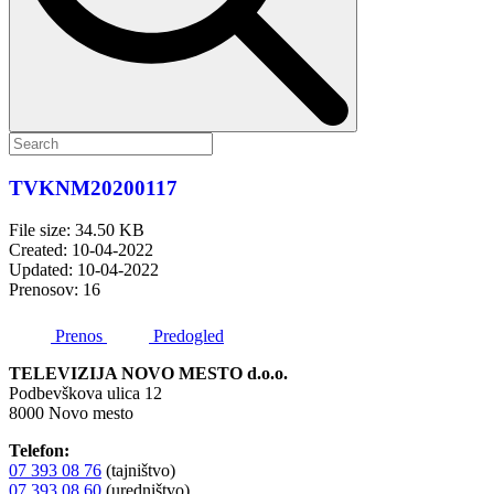
TVKNM20200117
File size: 34.50 KB
Created: 10-04-2022
Updated: 10-04-2022
Prenosov: 16
Prenos
Predogled
TELEVIZIJA NOVO MESTO d.o.o.
Podbevškova ulica 12
8000 Novo mesto
Telefon:
07 393 08 76
(tajništvo)
07 393 08 60
(uredništvo)