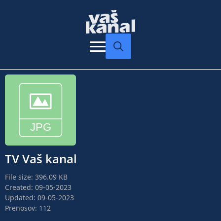
Search
for:
TV Vaš kanal
File size: 396.09 KB
Created: 09-05-2023
Updated: 09-05-2023
Prenosov: 112