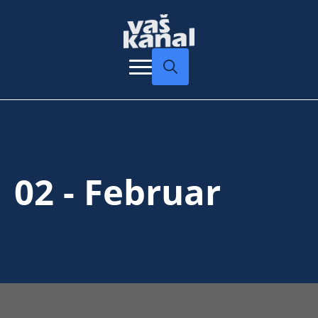
Search
for:
02 - Februar