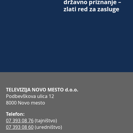
državno priznanje –
zlati red za zasluge
TELEVIZIJA NOVO MESTO d.o.o.
Podbevškova ulica 12
8000 Novo mesto
Telefon:
07 393 08 76
(tajništvo)
07 393 08 60
(uredništvo)