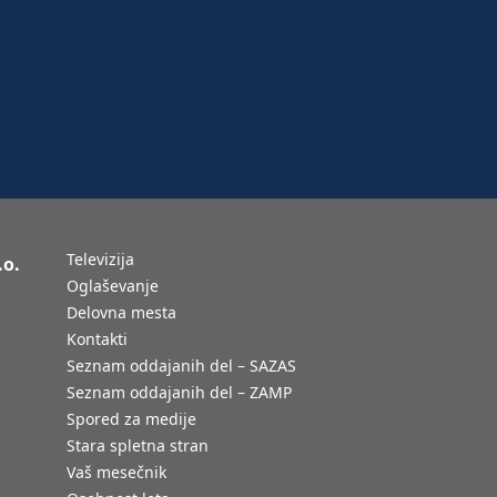
Televizija
.o.
Oglaševanje
Delovna mesta
Kontakti
Seznam oddajanih del – SAZAS
Seznam oddajanih del – ZAMP
Spored za medije
Stara spletna stran
Vaš mesečnik