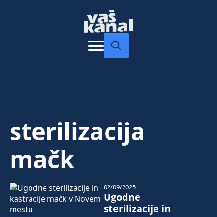
Search
for:
sterilizacija
mačk
02/09/2025
Ugodne
sterilizacije in