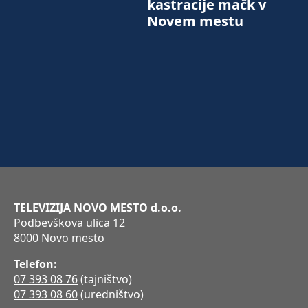
kastracije mačk v
Novem mestu
TELEVIZIJA NOVO MESTO d.o.o.
Podbevškova ulica 12
8000 Novo mesto
Telefon:
07 393 08 76
(tajništvo)
07 393 08 60
(uredništvo)