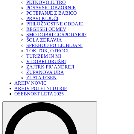
PETKOVO JUTRO
POSAVSKI OBZORNIK
POTEPANJE Z BABICO
PRAVI KLJUČI
PRILOŽNOSTNE ODDAJE
REGIJSKI ODMEV
SMO DOBRI GOSPODARJI?
ŠOLA ZDRAVJA
SPREHOD PO LJUBLJANI
TOK TOK, OTROCI
TURIZEM IN MI
V DOBRI DRUŽBI
ZAJTRK PR’ ANDREJI
ŽUPANOVA URA
ZLATA JESEN
ARHIV NOVIC
ARHIV POLETNI UTRIP
OSEBNOST LETA 2025