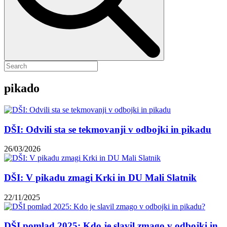
pikado
DŠI: Odvili sta se tekmovanji v odbojki in pikadu
26/03/2026
DŠI: V pikadu zmagi Krki in DU Mali Slatnik
22/11/2025
DŠI pomlad 2025: Kdo je slavil zmago v odbojki in