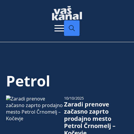
Search
for:
Petrol
10/10/2025
Zaradi prenove
začasno zaprto
prodajno mesto
Petrol Črnomelj –
Kočevje