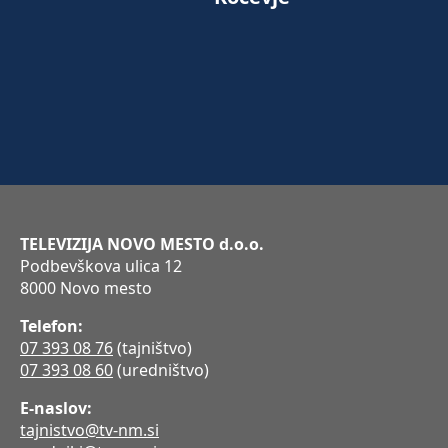
TELEVIZIJA NOVO MESTO d.o.o.
Podbevškova ulica 12
8000 Novo mesto
Telefon:
07 393 08 76
(tajništvo)
07 393 08 60
(uredništvo)
E-naslov:
tajnistvo@tv-nm.si