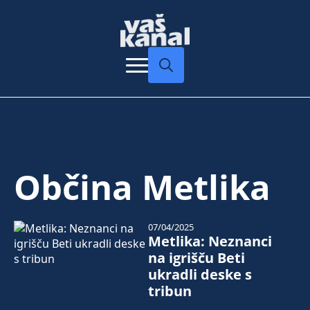
Search
for:
Občina Metlika
07/04/2025
Metlika: Neznanci
na igrišču Beti
ukradli deske s
tribun