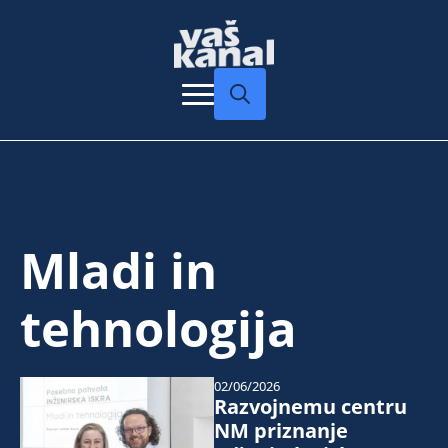
Search
for:
Mladi in
tehnologija
02/06/2026
Razvojnemu centru
NM priznanje